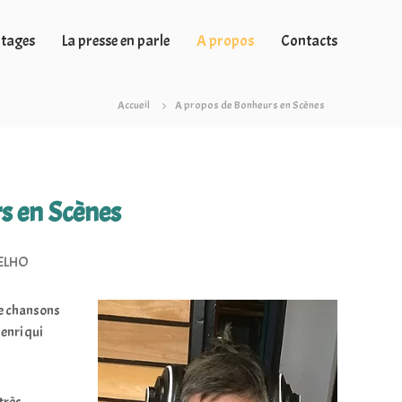
tages
La presse en parle
A propos
Contacts
Accueil
A propos de Bonheurs en Scènes
rs en Scènes
COELHO
de chansons
enri qui