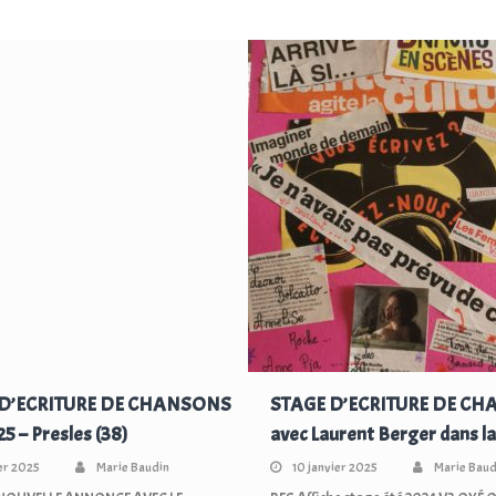
 D’ECRITURE DE CHANSONS
STAGE D’ECRITURE DE C
25 – Presles (38)
avec Laurent Berger dans 
ier 2025
Marie Baudin
10 janvier 2025
Marie Baud