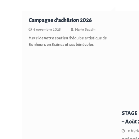
Campagne d’adhésion 2026
4 novembre 2025
Marie Baudin
Merci de votre soutien ! l'équipe artistique de
Bonheurs en Scènes et ses bénévoles
STAGE
– Août 
11 févr