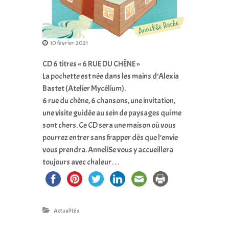
10 février 2021
CD 6 titres « 6 RUE DU CHÊNE »
La pochette est née dans les mains d’Alexia
Bastet (Atelier Mycélium).
6 rue du chêne, 6 chansons, une invitation,
une visite guidée au sein de paysages qui me
sont chers. Ce CD sera une maison où vous
pourrez entrer sans frapper dès que l’envie
vous prendra. AnneliSe vous y accueillera
toujours avec chaleur…
Actualités