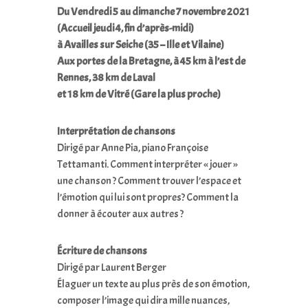
Du Vendredi 5 au dimanche 7 novembre 2021
(Accueil jeudi 4, fin d’après-midi)
à Availles sur Seiche (35 – Ille et Vilaine)
Aux portes de la Bretagne, à 45 km à l’est de
Rennes, 38 km de Laval
et 18 km de Vitré (Gare la plus proche)
Interprétation de chansons
Dirigé par Anne Pia, piano Françoise
Tettamanti. Comment interpréter « jouer »
une chanson ? Comment trouver l’espace et
l’émotion qui lui sont propres? Comment la
donner à écouter aux autres ?
Écriture de chansons
Dirigé par Laurent Berger
Élaguer un texte au plus près de son émotion,
composer l’image qui dira mille nuances,