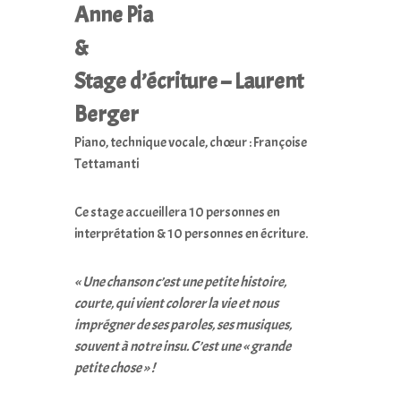
Anne Pia
&
Stage d’écriture – Laurent
Berger
Piano, technique vocale, chœur : Françoise
Tettamanti
Ce stage accueillera 10 personnes en
interprétation & 10 personnes en écriture.
« Une chanson c’est une petite histoire,
courte, qui vient colorer la vie et nous
imprégner de ses paroles, ses musiques,
souvent à notre insu. C’est une « grande
petite chose » !